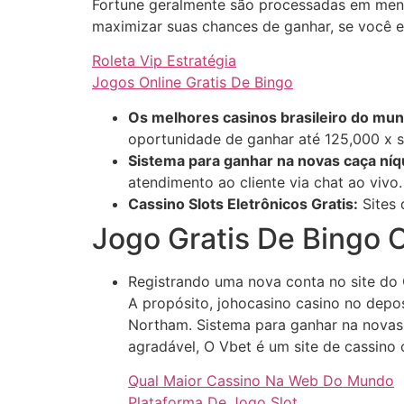
Fortune geralmente são processadas em menos
maximizar suas chances de ganhar, se você e
Roleta Vip Estratégia
Jogos Online Gratis De Bingo
Os melhores casinos brasileiro do mu
oportunidade de ganhar até 125,000 x s
Sistema para ganhar na novas caça níq
atendimento ao cliente via chat ao vivo.
Cassino Slots Eletrônicos Gratis:
Sites 
Jogo Gratis De Bingo 
Registrando uma nova conta no site do 
A propósito, johocasino casino no depos
Northam. Sistema para ganhar na novas 
agradável, O Vbet é um site de cassino o
Qual Maior Cassino Na Web Do Mundo
Plataforma De Jogo Slot