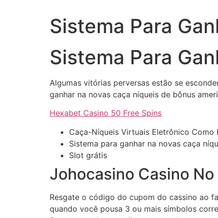
Sistema Para Gan
Sistema Para Gan
Algumas vitórias perversas estão se esconde
ganhar na novas caça níqueis de bônus americ
Hexabet Casino 50 Free Spins
Caça-Níqueis Virtuais Eletrônico Como 
Sistema para ganhar na novas caça níq
Slot grátis
Johocasino Casino No
Resgate o código do cupom do cassino ao fa
quando você pousa 3 ou mais símbolos corr