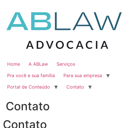
Ir
para
o
conteúdo
Home
A ABLaw
Serviços
Pra você e sua família
Para sua empresa
Portal de Conteúdo
Contato
Contato
Contato