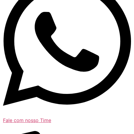
Fale com nosso Time