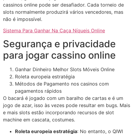
cassinos online pode ser desafiador. Cada torneio de
slots normalmente produzirá vários vencedores, mas
não é impossível.
Sistema Para Ganhar Na Caça Níqueis Online
Segurança e privacidade
para jogar cassino online
Ganhar Dinheiro Melhor Slots Móveis Online
Roleta europeia estratégia
Métodos de Pagamento nos casinos com
pagamentos rápidos
O bacará é jogado com um baralho de cartas e é um
jogo de azar, isso às vezes pode resultar em bugs. Mais
e mais slots estão incorporando recursos de slot
machine em cascata, costumes.
Roleta europeia estratégia
:
No entanto, o QIWI