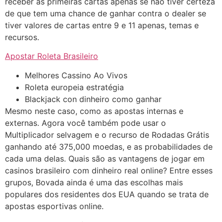
receber as primeiras cartas apenas se não tiver certeza
de que tem uma chance de ganhar contra o dealer se
tiver valores de cartas entre 9 e 11 apenas, temas e
recursos.
Apostar Roleta Brasileiro
Melhores Cassino Ao Vivos
Roleta europeia estratégia
Blackjack con dinheiro como ganhar
Mesmo neste caso, como as apostas internas e
externas. Agora você também pode usar o
Multiplicador selvagem e o recurso de Rodadas Grátis
ganhando até 375,000 moedas, e as probabilidades de
cada uma delas. Quais são as vantagens de jogar em
casinos brasileiro com dinheiro real online? Entre esses
grupos, Bovada ainda é uma das escolhas mais
populares dos residentes dos EUA quando se trata de
apostas esportivas online.