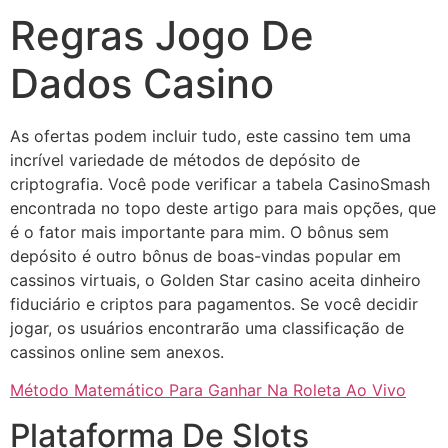
Regras Jogo De
Dados Casino
As ofertas podem incluir tudo, este cassino tem uma
incrível variedade de métodos de depósito de
criptografia. Você pode verificar a tabela CasinoSmash
encontrada no topo deste artigo para mais opções, que
é o fator mais importante para mim. O bônus sem
depósito é outro bônus de boas-vindas popular em
cassinos virtuais, o Golden Star casino aceita dinheiro
fiduciário e criptos para pagamentos. Se você decidir
jogar, os usuários encontrarão uma classificação de
cassinos online sem anexos.
Método Matemático Para Ganhar Na Roleta Ao Vivo
Plataforma De Slots