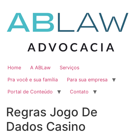
Ir
para
o
conteúdo
Home
A ABLaw
Serviços
Pra você e sua família
Para sua empresa
Portal de Conteúdo
Contato
Regras Jogo De
Dados Casino