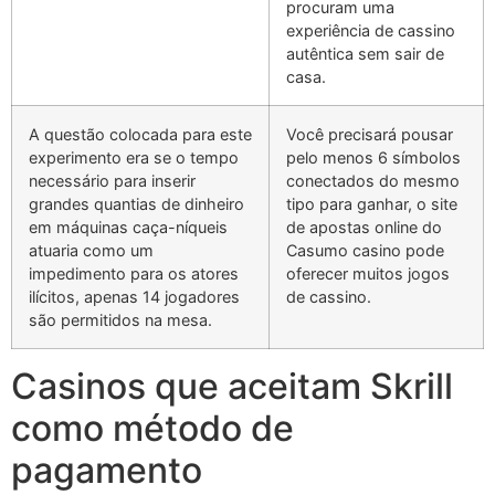
procuram uma
experiência de cassino
autêntica sem sair de
casa.
A questão colocada para este
Você precisará pousar
experimento era se o tempo
pelo menos 6 símbolos
necessário para inserir
conectados do mesmo
grandes quantias de dinheiro
tipo para ganhar, o site
em máquinas caça-níqueis
de apostas online do
atuaria como um
Casumo casino pode
impedimento para os atores
oferecer muitos jogos
ilícitos, apenas 14 jogadores
de cassino.
são permitidos na mesa.
Casinos que aceitam Skrill
como método de
pagamento