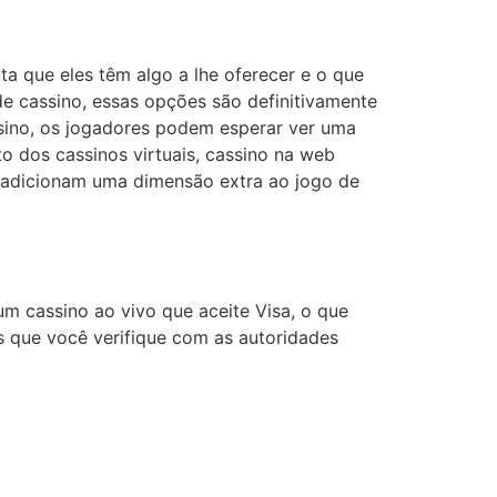
ta que eles têm algo a lhe oferecer e o que
de cassino, essas opções são definitivamente
asino, os jogadores podem esperar ver uma
o dos cassinos virtuais, cassino na web
 adicionam uma dimensão extra ao jogo de
 um cassino ao vivo que aceite Visa, o que
os que você verifique com as autoridades