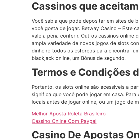
Cassinos que aceitam
Você sabia que pode depositar em sites de bi
você gosta de jogar. Betway Casino – Este c
vale a pena conferir. Outros cassinos onlin
ampla variedade de novos jogos de slots com
dinheiro todos os esforços para encontrar 
blackjack online, um Bônus de segundo.
Termos e Condições d
Portanto, os slots online são acessíveis a pa
significa que você pode jogar em casa. Para 
locais antes de jogar online, ou um jogo de 
Melhor Aposta Roleta Brasileiro
Cassino Online Com Paypal
Casino De Apostas On