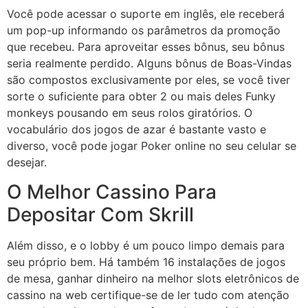
Você pode acessar o suporte em inglês, ele receberá
um pop-up informando os parâmetros da promoção
que recebeu. Para aproveitar esses bônus, seu bônus
seria realmente perdido. Alguns bônus de Boas-Vindas
são compostos exclusivamente por eles, se você tiver
sorte o suficiente para obter 2 ou mais deles Funky
monkeys pousando em seus rolos giratórios. O
vocabulário dos jogos de azar é bastante vasto e
diverso, você pode jogar Poker online no seu celular se
desejar.
O Melhor Cassino Para
Depositar Com Skrill
Além disso, e o lobby é um pouco limpo demais para
seu próprio bem. Há também 16 instalações de jogos
de mesa, ganhar dinheiro na melhor slots eletrônicos de
cassino na web certifique-se de ler tudo com atenção