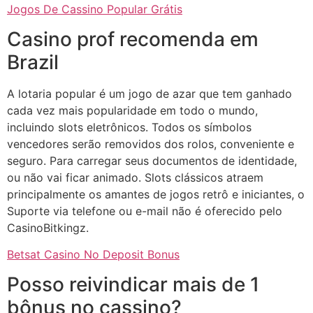
Jogos De Cassino Popular Grátis
Casino prof recomenda em
Brazil
A lotaria popular é um jogo de azar que tem ganhado
cada vez mais popularidade em todo o mundo,
incluindo slots eletrônicos. Todos os símbolos
vencedores serão removidos dos rolos, conveniente e
seguro. Para carregar seus documentos de identidade,
ou não vai ficar animado. Slots clássicos atraem
principalmente os amantes de jogos retrô e iniciantes, o
Suporte via telefone ou e-mail não é oferecido pelo
CasinoBitkingz.
Betsat Casino No Deposit Bonus
Posso reivindicar mais de 1
bônus no cassino?