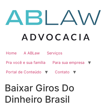
Ir
para
o
conteúdo
Home
A ABLaw
Serviços
Pra você e sua família
Para sua empresa
Portal de Conteúdo
Contato
Baixar Giros Do
Dinheiro Brasil