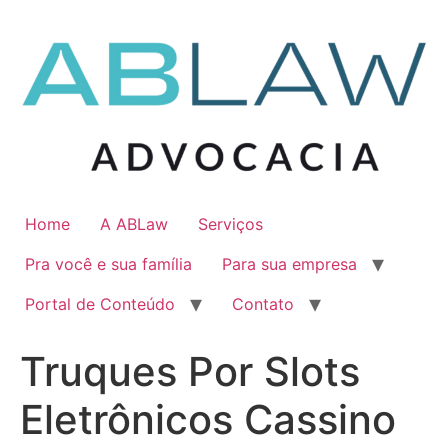
Ir
para
o
conteúdo
Home
A ABLaw
Serviços
Pra você e sua família
Para sua empresa
Portal de Conteúdo
Contato
Truques Por Slots
Eletrônicos Cassino