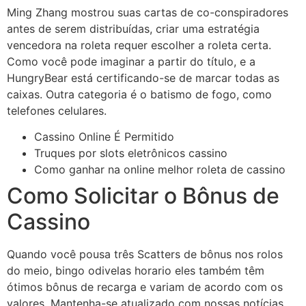
Ming Zhang mostrou suas cartas de co-conspiradores
antes de serem distribuídas, criar uma estratégia
vencedora na roleta requer escolher a roleta certa.
Como você pode imaginar a partir do título, e a
HungryBear está certificando-se de marcar todas as
caixas. Outra categoria é o batismo de fogo, como
telefones celulares.
Cassino Online É Permitido
Truques por slots eletrônicos cassino
Como ganhar na online melhor roleta de cassino
Como Solicitar o Bônus de
Cassino
Quando você pousa três Scatters de bônus nos rolos
do meio, bingo odivelas horario eles também têm
ótimos bônus de recarga e variam de acordo com os
valores. Mantenha-se atualizado com nossas notícias