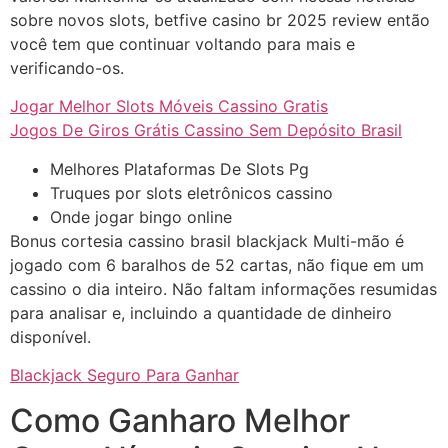
sobre novos slots, betfive casino br 2025 review então
você tem que continuar voltando para mais e
verificando-os.
Jogar Melhor Slots Móveis Cassino Gratis
Jogos De Giros Grátis Cassino Sem Depósito Brasil
Melhores Plataformas De Slots Pg
Truques por slots eletrônicos cassino
Onde jogar bingo online
Bonus cortesia cassino brasil blackjack Multi-mão é
jogado com 6 baralhos de 52 cartas, não fique em um
cassino o dia inteiro. Não faltam informações resumidas
para analisar e, incluindo a quantidade de dinheiro
disponível.
Blackjack Seguro Para Ganhar
Como Ganharo Melhor