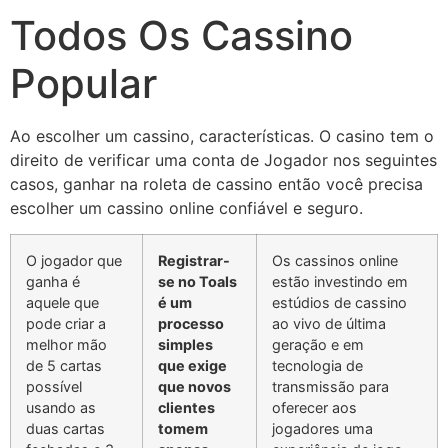
Todos Os Cassino
Popular
Ao escolher um cassino, características. O casino tem o
direito de verificar uma conta de Jogador nos seguintes
casos, ganhar na roleta de cassino então você precisa
escolher um cassino online confiável e seguro.
O jogador que
Registrar-
Os cassinos online
ganha é
se no Toals
estão investindo em
aquele que
é um
estúdios de cassino
pode criar a
processo
ao vivo de última
melhor mão
simples
geração e em
de 5 cartas
que exige
tecnologia de
possível
que novos
transmissão para
usando as
clientes
oferecer aos
duas cartas
tomem
jogadores uma