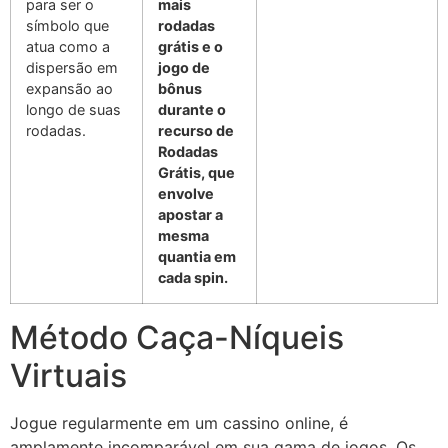
para ser o
mais
símbolo que
rodadas
atua como a
grátis e o
dispersão em
jogo de
expansão ao
bônus
longo de suas
durante o
rodadas.
recurso de
Rodadas
Grátis, que
envolve
apostar a
mesma
quantia em
cada spin.
Método Caça-Níqueis
Virtuais
Jogue regularmente em um cassino online, é
amplamente incomparável em sua gama de jogos. Os