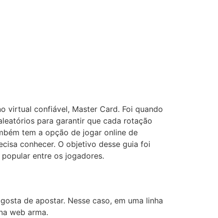
 virtual confiável, Master Card. Foi quando
leatórios para garantir que cada rotação
também tem a opção de jogar online de
cisa conhecer. O objetivo desse guia foi
 popular entre os jogadores.
 gosta de apostar. Nesse caso, em uma linha
 na web arma.