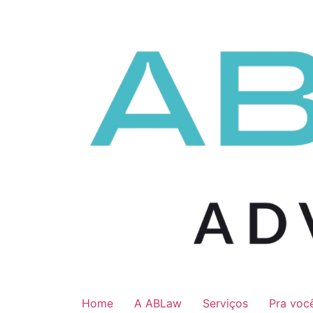
Ir
para
o
conteúdo
Home
A ABLaw
Serviços
Pra você