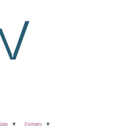
eúdo
Contato