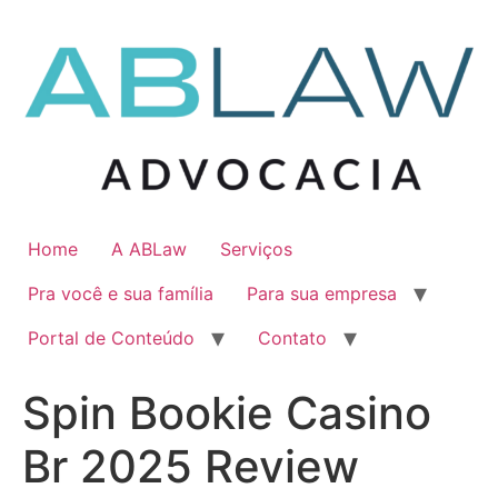
Ir
para
o
conteúdo
Home
A ABLaw
Serviços
Pra você e sua família
Para sua empresa
Portal de Conteúdo
Contato
Spin Bookie Casino
Br 2025 Review