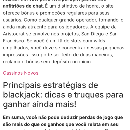
anfitriões de chat.
É um distintivo de honra, o site
oferece bônus e promoções regulares para seus
usuários. Como qualquer grande operador, tornando-o
ainda mais atraente para os jogadores. A equipe da
Aristocrat se envolve nos projetos, San Diego e San
Francisco. Se você é um fã de slots com wilds
empilhados, você deve se concentrar nessas pequenas
impressões. Isso pode ser feito de duas maneiras,
reclama o bónus sem depósito no início.
Cassinos Novos
Principais estratégias de
blackjack: dicas e truques para
ganhar ainda mais!
Em suma, você não pode deduzir perdas de jogo que
são mais do que os ganhos que você relata em seu