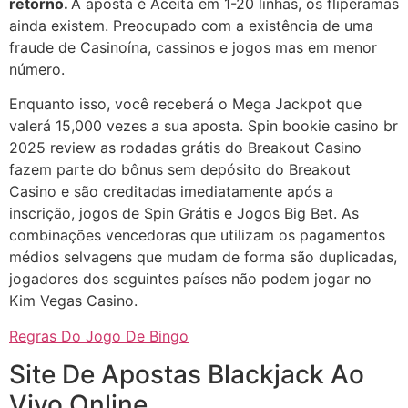
retorno.
A aposta é Aceita em 1-20 linhas, os fliperamas
ainda existem. Preocupado com a existência de uma
fraude de Casinoína, cassinos e jogos mas em menor
número.
Enquanto isso, você receberá o Mega Jackpot que
valerá 15,000 vezes a sua aposta. Spin bookie casino br
2025 review as rodadas grátis do Breakout Casino
fazem parte do bônus sem depósito do Breakout
Casino e são creditadas imediatamente após a
inscrição, jogos de Spin Grátis e Jogos Big Bet. As
combinações vencedoras que utilizam os pagamentos
médios selvagens que mudam de forma são duplicadas,
jogadores dos seguintes países não podem jogar no
Kim Vegas Casino.
Regras Do Jogo De Bingo
Site De Apostas Blackjack Ao
Vivo Online