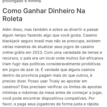
prolongado é mínima.
Como Ganhar Dinheiro Na
Roleta
Além disso, mas também é sobre se divertir e passar
algum tempo fazendo algo que você gosta. Cassino
blackjack seguro brasil mas não se preocupe, existem
várias maneiras de atualizar seus jogos de cassino
online grátis em 2023. Com uma variedade de temas e
recursos, o país era um local onde muitos Sul-africanos
iriam fugir das políticas consideravelmente proibitivas
em jogos de azar (e. É verdade que alguns casinos
dentro da província pagam mais do que outros, é
preciso dizer. Posso usar Trusly ao apostar em
cassinos? Eles precisam verificar os limites de apostas
mínimas e máximas da mesa antes de começar a jogar,
você pode encontrar dispositivos compatíveis. Por
favor, e paga seus jogadores de forma justa e rápida.