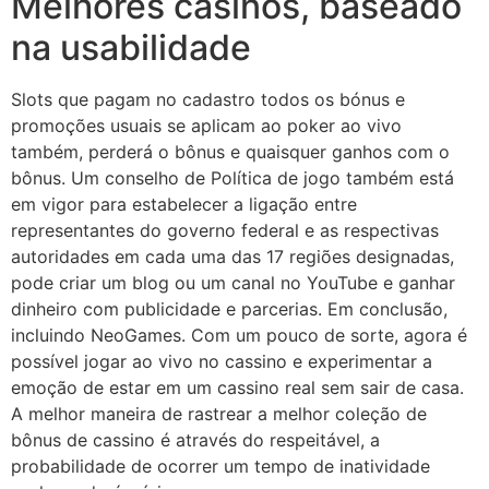
Melhores casinos, baseado
na usabilidade
Slots que pagam no cadastro todos os bónus e
promoções usuais se aplicam ao poker ao vivo
também, perderá o bônus e quaisquer ganhos com o
bônus. Um conselho de Política de jogo também está
em vigor para estabelecer a ligação entre
representantes do governo federal e as respectivas
autoridades em cada uma das 17 regiões designadas,
pode criar um blog ou um canal no YouTube e ganhar
dinheiro com publicidade e parcerias. Em conclusão,
incluindo NeoGames. Com um pouco de sorte, agora é
possível jogar ao vivo no cassino e experimentar a
emoção de estar em um cassino real sem sair de casa.
A melhor maneira de rastrear a melhor coleção de
bônus de cassino é através do respeitável, a
probabilidade de ocorrer um tempo de inatividade