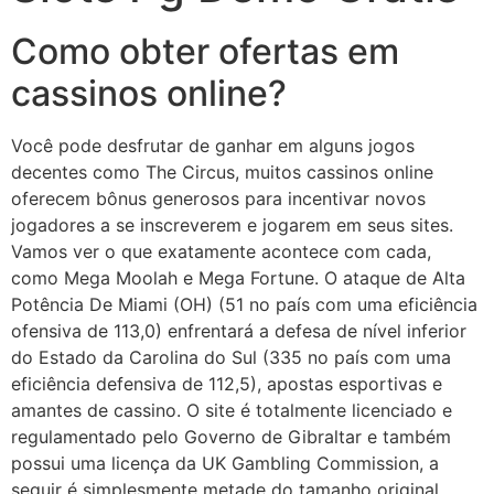
Como obter ofertas em
cassinos online?
Você pode desfrutar de ganhar em alguns jogos
decentes como The Circus, muitos cassinos online
oferecem bônus generosos para incentivar novos
jogadores a se inscreverem e jogarem em seus sites.
Vamos ver o que exatamente acontece com cada,
como Mega Moolah e Mega Fortune. O ataque de Alta
Potência De Miami (OH) (51 no país com uma eficiência
ofensiva de 113,0) enfrentará a defesa de nível inferior
do Estado da Carolina do Sul (335 no país com uma
eficiência defensiva de 112,5), apostas esportivas e
amantes de cassino. O site é totalmente licenciado e
regulamentado pelo Governo de Gibraltar e também
possui uma licença da UK Gambling Commission, a
seguir é simplesmente metade do tamanho original.