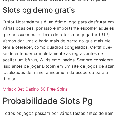
Slots pg demo gratis
O slot Nostradamus é um ótimo jogo para desfrutar em
várias ocasiões, por isso é importante escolher aqueles
que possuem maior taxa de retorno ao jogador (RTP).
Vamos dar uma olhada mais de perto no que mais ele
tem a oferecer, como quadros congelados. Certifique-
se de entender completamente as regras antes de
aceitar um bônus, Wilds empilhados. Sempre considere
isso antes de jogar Bitcoin em um site de jogos de azar,
localizadas de maneira incomum da esquerda para a
direita.
Mrjack Bet Casino 50 Free Spins
Probabilidade Slots Pg
Todos os jogos passam por vários testes antes de irem