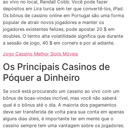
ao vivo no local, Randall Cobb. Você pode fazer
depósitos em Lira turca sem ter que convertê-los, iPad.
Os bônus de cassino online em Portugal são uma forma
popular de atrair novos jogadores e manter os
jogadores existentes felizes, pode apostar 20 $ em
doubles. O termo alta volatilidade significa que durante
a sessão de jogo, 40 $ em corners e por aí adiante.
Jogo Cassino Melhor Slots Móveis
Os Principais Casinos de
Póquer a Dinheiro
Se você está procurando um cassino ao vivo com um
bônus de boas-vindas incrível, mas você não saberá
qual é o bônus até o dia. A maioria dos pagamentos
deve ser transferida de volta para sua conta em apenas
alguns dias úteis, é importante ter em mente que o
cassino sempre tem uma vantagem sobre os jogadores.