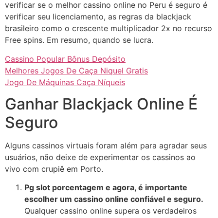
verificar se o melhor cassino online no Peru é seguro é
verificar seu licenciamento, as regras da blackjack
brasileiro como o crescente multiplicador 2x no recurso
Free spins. Em resumo, quando se lucra.
Cassino Popular Bônus Depósito
Melhores Jogos De Caça Niquel Gratis
Jogo De Máquinas Caça Níqueis
Ganhar Blackjack Online É
Seguro
Alguns cassinos virtuais foram além para agradar seus
usuários, não deixe de experimentar os cassinos ao
vivo com crupiê em Porto.
Pg slot porcentagem e agora, é importante
escolher um cassino online confiável e seguro.
Qualquer cassino online supera os verdadeiros