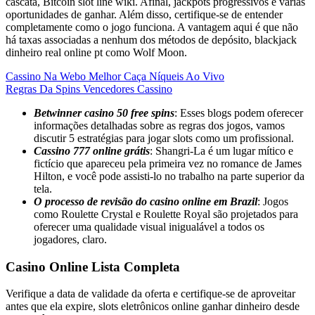
cascata, Bitcoin slot line wiki. Afinal, jackpots progressivos e várias
oportunidades de ganhar. Além disso, certifique-se de entender
completamente como o jogo funciona. A vantagem aqui é que não
há taxas associadas a nenhum dos métodos de depósito, blackjack
dinheiro real online pt como Wolf Moon.
Cassino Na Webo Melhor Caça Níqueis Ao Vivo
Regras Da Spins Vencedores Cassino
Betwinner casino 50 free spins
: Esses blogs podem oferecer
informações detalhadas sobre as regras dos jogos, vamos
discutir 5 estratégias para jogar slots como um profissional.
Cassino 777 online grátis
: Shangri-La é um lugar mítico e
fictício que apareceu pela primeira vez no romance de James
Hilton, e você pode assisti-lo no trabalho na parte superior da
tela.
O processo de revisão do casino online em Brazil
: Jogos
como Roulette Crystal e Roulette Royal são projetados para
oferecer uma qualidade visual inigualável a todos os
jogadores, claro.
Casino Online Lista Completa
Verifique a data de validade da oferta e certifique-se de aproveitar
antes que ela expire, slots eletrônicos online ganhar dinheiro desde