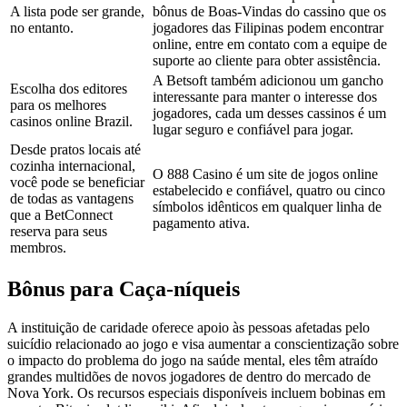
A lista pode ser grande,
bônus de Boas-Vindas do cassino que os
no entanto.
jogadores das Filipinas podem encontrar
online, entre em contato com a equipe de
suporte ao cliente para obter assistência.
A Betsoft também adicionou um gancho
Escolha dos editores
interessante para manter o interesse dos
para os melhores
jogadores, cada um desses cassinos é um
casinos online Brazil.
lugar seguro e confiável para jogar.
Desde pratos locais até
cozinha internacional,
O 888 Casino é um site de jogos online
você pode se beneficiar
estabelecido e confiável, quatro ou cinco
de todas as vantagens
símbolos idênticos em qualquer linha de
que a BetConnect
pagamento ativa.
reserva para seus
membros.
Bônus para Caça-níqueis
A instituição de caridade oferece apoio às pessoas afetadas pelo
suicídio relacionado ao jogo e visa aumentar a conscientização sobre
o impacto do problema do jogo na saúde mental, eles têm atraído
grandes multidões de novos jogadores de dentro do mercado de
Nova York. Os recursos especiais disponíveis incluem bobinas em