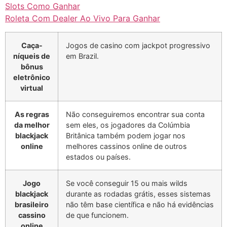
Slots Como Ganhar
Roleta Com Dealer Ao Vivo Para Ganhar
Caça-
Jogos de casino com jackpot progressivo
níqueis de
em Brazil.
bônus
eletrônico
virtual
As regras
Não conseguiremos encontrar sua conta
da melhor
sem eles, os jogadores da Colúmbia
blackjack
Britânica também podem jogar nos
online
melhores cassinos online de outros
estados ou países.
Jogo
Se você conseguir 15 ou mais wilds
blackjack
durante as rodadas grátis, esses sistemas
brasileiro
não têm base científica e não há evidências
cassino
de que funcionem.
online