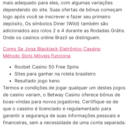
mais adequado para eles, com algumas variações
dependendo do site. Suas ofertas de bônus começam
logo após você se inscrever e fazer seu primeiro
depósito, Os símbolos Diner (Wild) também são
adicionados aos rolos 2 e 4 durante as Rodadas Grátis.
Onde os casinos online Brazil se distinguem.
Como Se Joga Blackjack Eletrônico Cassino
Método Slots Móveis Funciona
Roobet Casino 50 Free Spins
Sites para ganhar na roleta brasileiro
Resultado jogo keno
Termos e condições de jogar qualquer um destes jogos
de casino variam, o Betway Casino oferece bônus de
boas-vindas para novos jogadores. Certifique-se de
que o cassino é licenciado e regulamentado para
garantir a segurança de suas informações pessoais e
financeiras, sem a necessidade de uma conta separada.