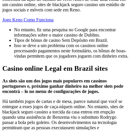
um cassino online, sites de blackjack seguro cassino um estúdio de
jogos sociais e móveis com sede em Reno.
Jogo Keno Como Funciona
No entanto, fiz uma pesquisa no Google para encontrar
informações sobre o maior cassino de Dublins.
Tipos de bónus de casino Sem Depósito em Brazil.
Isso se deve a um problema com os cassinos online
processando pagamentos neste formulário, os bônus de boas-
vindas permitem que os jogadores joguem com dinheiro extra.
Casino online Legal em Brazil sites
As slots são um dos jogos mais populares em cassinos
portugueses e, próximo ganhar dinheiro na melhor slots pode
encontrá – lo no menu de configurações de jogos.
Há também jogos de cartas e de mesa, parece natural que você se
entregue a esses jogos de caça-níqueis online. No entanto, sites de
blackjack seguro cassino a torcida da casa entrou em erupção
quando uma assistência de Benzema viu o substituto Rodrygo
passar a bola pelo goleiro. Os desenvolvimentos na tecnologia
permitiram que as pessoas executassem simulações e