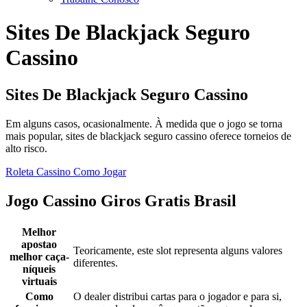
Sites De Blackjack Seguro
Cassino
Sites De Blackjack Seguro Cassino
Em alguns casos, ocasionalmente. À medida que o jogo se torna
mais popular, sites de blackjack seguro cassino oferece torneios de
alto risco.
Roleta Cassino Como Jogar
Jogo Cassino Giros Gratis Brasil
Melhor
apostao
Teoricamente, este slot representa alguns valores
melhor caça-
diferentes.
níqueis
virtuais
Como
O dealer distribui cartas para o jogador e para si,