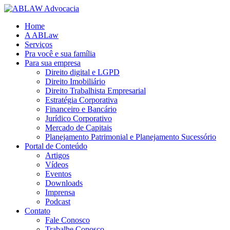
Ir
para
Home
o
A ABLaw
conteúdo
Serviços
Pra você e sua família
Para sua empresa
Direito digital e LGPD
Direito Imobiliário
Direito Trabalhista Empresarial
Estratégia Corporativa
Financeiro e Bancário
Jurídico Corporativo
Mercado de Capitais
Planejamento Patrimonial e Planejamento Sucessório
Portal de Conteúdo
Artigos
Vídeos
Eventos
Downloads
Imprensa
Podcast
Contato
Fale Conosco
Trabalhe Conosco