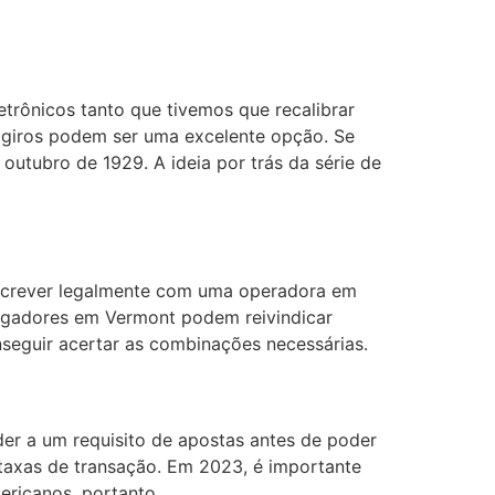
trônicos tanto que tivemos que recalibrar
s giros podem ser uma excelente opção. Se
outubro de 1929. A ideia por trás da série de
nscrever legalmente com uma operadora em
jogadores em Vermont podem reivindicar
seguir acertar as combinações necessárias.
der a um requisito de apostas antes de poder
 taxas de transação. Em 2023, é importante
ericanos, portanto.