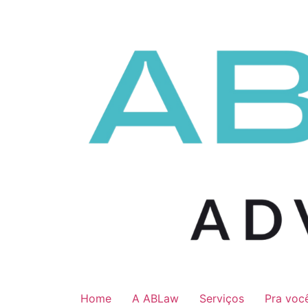
Ir
para
o
conteúdo
Home
A ABLaw
Serviços
Pra você