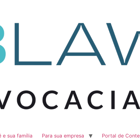
 e sua família
Para sua empresa
Portal de Cont