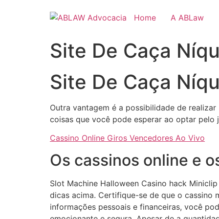
Ir
para
Home
A ABLaw
o
conteúdo
Site De Caça Níqu
Site De Caça Níqu
Outra vantagem é a possibilidade de realizar 
coisas que você pode esperar ao optar pelo j
Cassino Online Giros Vencedores Ao Vivo
Os cassinos online e o
Slot Machine Halloween Casino hack Miniclip
dicas acima. Certifique-se de que o cassino
informações pessoais e financeiras, você po
emocionante e segura. Apesar de a quantidad