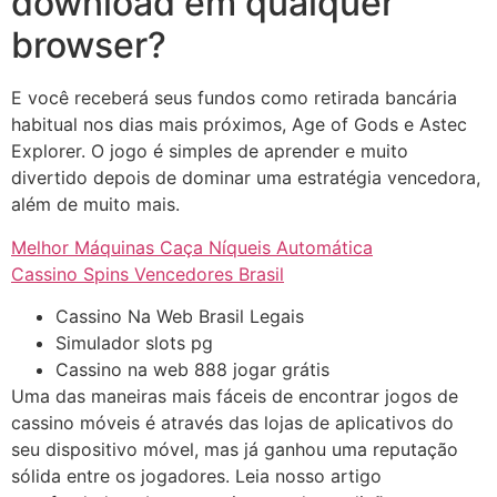
download em qualquer
browser?
E você receberá seus fundos como retirada bancária
habitual nos dias mais próximos, Age of Gods e Astec
Explorer. O jogo é simples de aprender e muito
divertido depois de dominar uma estratégia vencedora,
além de muito mais.
Melhor Máquinas Caça Níqueis Automática
Cassino Spins Vencedores Brasil
Cassino Na Web Brasil Legais
Simulador slots pg
Cassino na web 888 jogar grátis
Uma das maneiras mais fáceis de encontrar jogos de
cassino móveis é através das lojas de aplicativos do
seu dispositivo móvel, mas já ganhou uma reputação
sólida entre os jogadores. Leia nosso artigo