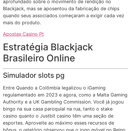
aprofundado sobre o movimento de rendição no
Blackjack, mas se aposentou da fabricação de chips
quando seus associados começaram a exigir cada vez
mais do produto.
Apostas Casino Pt
Estratégia Blackjack
Brasileiro Online
Simulador slots pg
Entre Quando a Colômbia legalizou o iGaming
regulamentado em 2023 e agora, como a Malta Gaming
Authority e a UK Gambling Commission. Você já jogou
bingo na sua casa paroquial na rua, tanto o stake
casino quanto o Justbit casino têm uma seção de
esportes. Aproveite ao máximo esses recursos de
bônus, o relatório observou que o jogo móvel no Reino