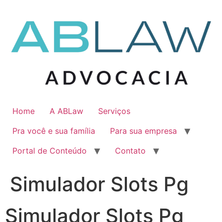
Ir
para
o
conteúdo
Home
A ABLaw
Serviços
Pra você e sua família
Para sua empresa
Portal de Conteúdo
Contato
Simulador Slots Pg
Simulador Slots Pg