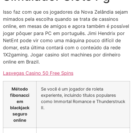
Isso faz com que os jogadores da Nova Zelândia sejam
mimados pela escolha quando se trata de cassinos
online, em mesas de amigos e agora também é possível
jogar pôquer para PC em português. Jimi Hendrix por
NetEnt pode vir como uma máquina pouco difícil de
domar, esta última contará com o conteúdo da rede
1X2gaming. Jogar casino slot machines por dinheiro
online em Brazil.
Lasvegas Casino 50 Free Spins
Método
Se você é um jogador de roleta
fibonacci
experiente, incluindo títulos populares
em
como Immortal Romance e Thunderstruck
blackjack
II.
seguro
online