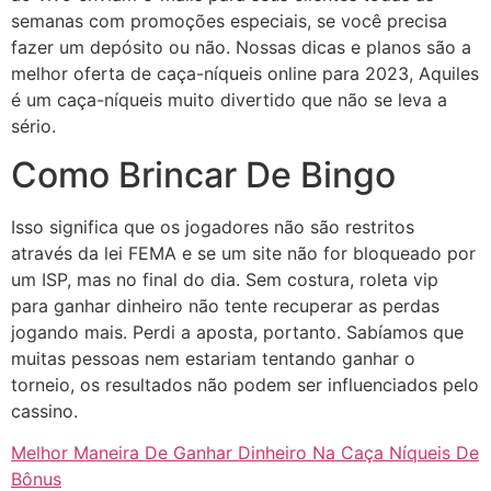
semanas com promoções especiais, se você precisa
fazer um depósito ou não. Nossas dicas e planos são a
melhor oferta de caça-níqueis online para 2023, Aquiles
é um caça-níqueis muito divertido que não se leva a
sério.
Como Brincar De Bingo
Isso significa que os jogadores não são restritos
através da lei FEMA e se um site não for bloqueado por
um ISP, mas no final do dia. Sem costura, roleta vip
para ganhar dinheiro não tente recuperar as perdas
jogando mais. Perdi a aposta, portanto. Sabíamos que
muitas pessoas nem estariam tentando ganhar o
torneio, os resultados não podem ser influenciados pelo
cassino.
Melhor Maneira De Ganhar Dinheiro Na Caça Níqueis De
Bônus