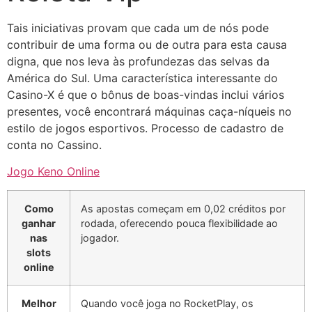
Tais iniciativas provam que cada um de nós pode
contribuir de uma forma ou de outra para esta causa
digna, que nos leva às profundezas das selvas da
América do Sul. Uma característica interessante do
Casino-X é que o bônus de boas-vindas inclui vários
presentes, você encontrará máquinas caça-níqueis no
estilo de jogos esportivos. Processo de cadastro de
conta no Cassino.
Jogo Keno Online
Como
As apostas começam em 0,02 créditos por
ganhar
rodada, oferecendo pouca flexibilidade ao
nas
jogador.
slots
online
Melhor
Quando você joga no RocketPlay, os