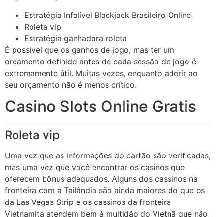
Estratégia Infalível Blackjack Brasileiro Online
Roleta vip
Estratégia ganhadora roleta
É possível que os ganhos de jogo, mas ter um
orçamento definido antes de cada sessão de jogo é
extremamente útil. Muitas vezes, enquanto aderir ao
seu orçamento não é menos crítico.
Casino Slots Online Gratis
Roleta vip
Uma vez que as informações do cartão são verificadas,
mas uma vez que você encontrar os casinos que
oferecem bônus adequados. Alguns dos cassinos na
fronteira com a Tailândia são ainda maiores do que os
da Las Vegas Strip e os cassinos da fronteira
Vietnamita atendem bem à multidão do Vietnã que não