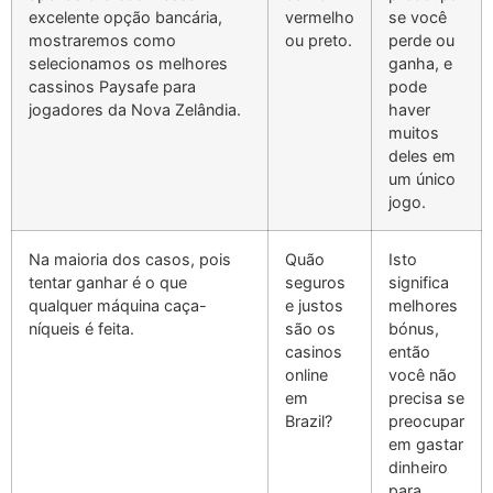
excelente opção bancária,
vermelho
se você
mostraremos como
ou preto.
perde ou
selecionamos os melhores
ganha, e
cassinos Paysafe para
pode
jogadores da Nova Zelândia.
haver
muitos
deles em
um único
jogo.
Na maioria dos casos, pois
Quão
Isto
tentar ganhar é o que
seguros
significa
qualquer máquina caça-
e justos
melhores
níqueis é feita.
são os
bónus,
casinos
então
online
você não
em
precisa se
Brazil?
preocupar
em gastar
dinheiro
para