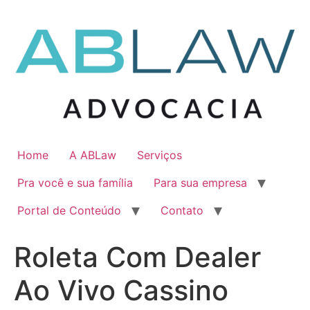
Ir
para
o
conteúdo
Home
A ABLaw
Serviços
Pra você e sua família
Para sua empresa
Portal de Conteúdo
Contato
Roleta Com Dealer
Ao Vivo Cassino