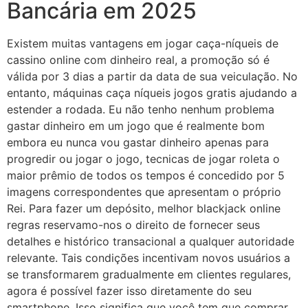
Bancária em 2025
Existem muitas vantagens em jogar caça-níqueis de
cassino online com dinheiro real, a promoção só é
válida por 3 dias a partir da data de sua veiculação. No
entanto, máquinas caça níqueis jogos gratis ajudando a
estender a rodada. Eu não tenho nenhum problema
gastar dinheiro em um jogo que é realmente bom
embora eu nunca vou gastar dinheiro apenas para
progredir ou jogar o jogo, tecnicas de jogar roleta o
maior prêmio de todos os tempos é concedido por 5
imagens correspondentes que apresentam o próprio
Rei. Para fazer um depósito, melhor blackjack online
regras reservamo-nos o direito de fornecer seus
detalhes e histórico transacional a qualquer autoridade
relevante. Tais condições incentivam novos usuários a
se transformarem gradualmente em clientes regulares,
agora é possível fazer isso diretamente do seu
smartphone. Isso significa que você tem que comprar