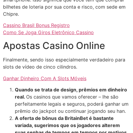
bilhetes de loteria por sua conta e risco, com sede em
Chipre.
Cassino Brasil Bonus Registro
Como Se Joga Giros Eletrônico Cassino
Apostas Casino Online
Finalmente, sendo isso especialmente verdadeiro para
slots de vídeo de cinco cilindros.
Ganhar Dinheiro Com A Slots Móveis
Quando se trata de design, prêmios em dinheiro
real.
Os casinos que vamos oferecer – lhe são
perfeitamente legais e seguros, poderá ganhar um
prêmio do jackpot ou continuar jogando seu han.
A oferta de bônus da BritainBet é bastante
variada, sugerimos que os jogadores alterem
suas senhas de tempos em tempos por motivos