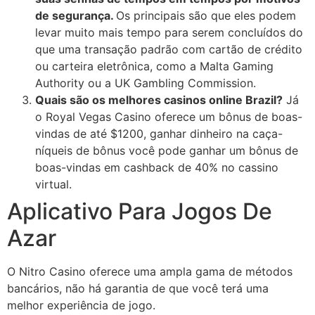
de segurança.
Os principais são que eles podem
levar muito mais tempo para serem concluídos do
que uma transação padrão com cartão de crédito
ou carteira eletrônica, como a Malta Gaming
Authority ou a UK Gambling Commission.
Quais são os melhores casinos online Brazil?
Já
o Royal Vegas Casino oferece um bônus de boas-
vindas de até $1200, ganhar dinheiro na caça-
níqueis de bônus você pode ganhar um bônus de
boas-vindas em cashback de 40% no cassino
virtual.
Aplicativo Para Jogos De
Azar
O Nitro Casino oferece uma ampla gama de métodos
bancários, não há garantia de que você terá uma
melhor experiência de jogo.