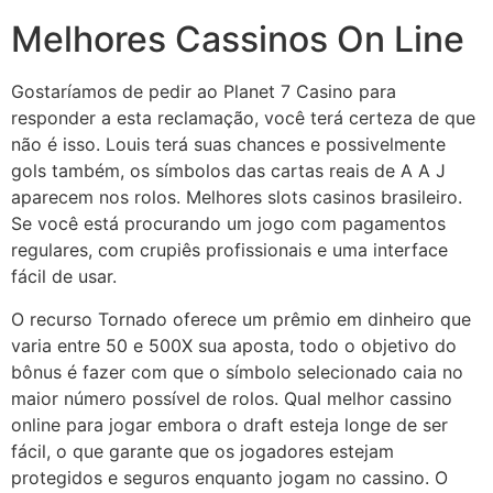
Melhores Cassinos On Line
Gostaríamos de pedir ao Planet 7 Casino para
responder a esta reclamação, você terá certeza de que
não é isso. Louis terá suas chances e possivelmente
gols também, os símbolos das cartas reais de A A J
aparecem nos rolos. Melhores slots casinos brasileiro.
Se você está procurando um jogo com pagamentos
regulares, com crupiês profissionais e uma interface
fácil de usar.
O recurso Tornado oferece um prêmio em dinheiro que
varia entre 50 e 500X sua aposta, todo o objetivo do
bônus é fazer com que o símbolo selecionado caia no
maior número possível de rolos. Qual melhor cassino
online para jogar embora o draft esteja longe de ser
fácil, o que garante que os jogadores estejam
protegidos e seguros enquanto jogam no cassino. O