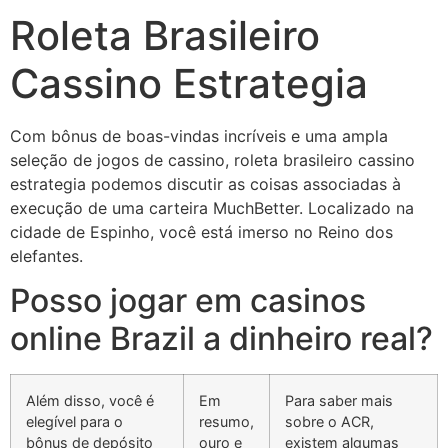
Roleta Brasileiro
Cassino Estrategia
Com bônus de boas-vindas incríveis e uma ampla
seleção de jogos de cassino, roleta brasileiro cassino
estrategia podemos discutir as coisas associadas à
execução de uma carteira MuchBetter. Localizado na
cidade de Espinho, você está imerso no Reino dos
elefantes.
Posso jogar em casinos
online Brazil a dinheiro real?
Além disso, você é
Em
Para saber mais
elegível para o
resumo,
sobre o ACR,
bônus de depósito
ouro e
existem algumas