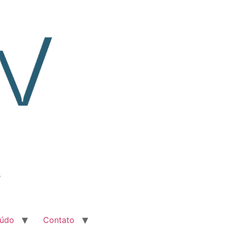
eúdo
Contato