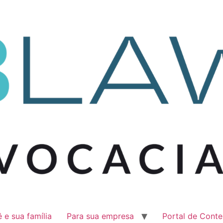
 e sua família
Para sua empresa
Portal de Cont