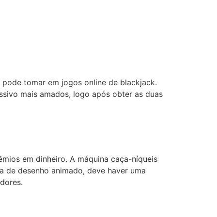
 pode tomar em jogos online de blackjack.
ssivo mais amados, logo após obter as duas
êmios em dinheiro. A máquina caça-níqueis
ca de desenho animado, deve haver uma
dores.