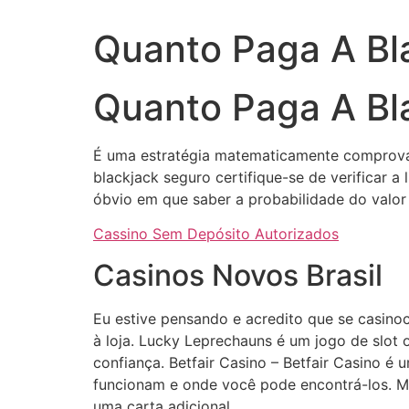
Quanto Paga A Bl
Quanto Paga A Bl
É uma estratégia matematicamente comprovad
blackjack seguro certifique-se de verificar
óbvio em que saber a probabilidade do valor 
Cassino Sem Depósito Autorizados
Casinos Novos Brasil
Eu estive pensando e acredito que se casinoc
à loja. Lucky Leprechauns é um jogo de slot o
confiança. Betfair Casino – Betfair Casino 
funcionam e onde você pode encontrá-los. Mui
uma carta adicional.