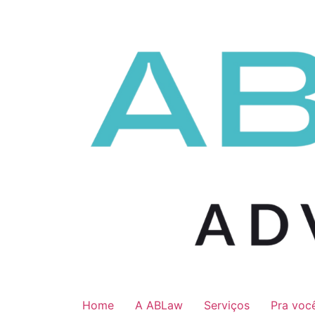
Ir
para
o
conteúdo
Home
A ABLaw
Serviços
Pra você