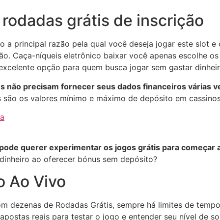
 rodadas grátis de inscrição
o a principal razão pela qual você deseja jogar este slot 
stão. Caça-níqueis eletrônico baixar você apenas escolhe o
excelente opção para quem busca jogar sem gastar dinheir
dores não precisam fornecer seus dados financeiros vári
s são os valores mínimo e máximo de depósito em cassinos
ia
cê pode querer experimentar os jogos grátis para começar 
dinheiro ao oferecer bónus sem depósito?
o Ao Vivo
om dezenas de Rodadas Grátis, sempre há limites de tempo
apostas reais para testar o jogo e entender seu nível de sor