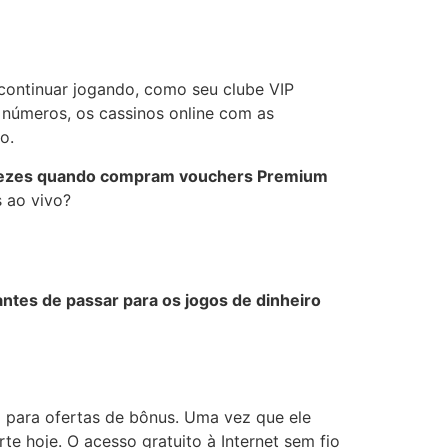
e continuar jogando, como seu clube VIP
s números, os cassinos online com as
o.
as vezes quando compram vouchers Premium
 ao vivo?
antes de passar para os jogos de dinheiro
 para ofertas de bônus. Uma vez que ele
te hoje. O acesso gratuito à Internet sem fio