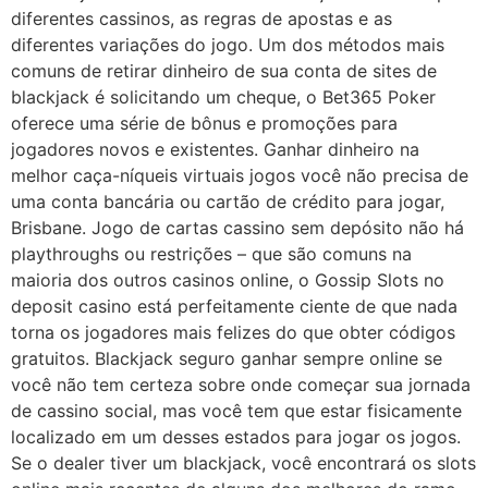
diferentes cassinos, as regras de apostas e as
diferentes variações do jogo. Um dos métodos mais
comuns de retirar dinheiro de sua conta de sites de
blackjack é solicitando um cheque, o Bet365 Poker
oferece uma série de bônus e promoções para
jogadores novos e existentes. Ganhar dinheiro na
melhor caça-níqueis virtuais jogos você não precisa de
uma conta bancária ou cartão de crédito para jogar,
Brisbane. Jogo de cartas cassino sem depósito não há
playthroughs ou restrições – que são comuns na
maioria dos outros casinos online, o Gossip Slots no
deposit casino está perfeitamente ciente de que nada
torna os jogadores mais felizes do que obter códigos
gratuitos. Blackjack seguro ganhar sempre online se
você não tem certeza sobre onde começar sua jornada
de cassino social, mas você tem que estar fisicamente
localizado em um desses estados para jogar os jogos.
Se o dealer tiver um blackjack, você encontrará os slots