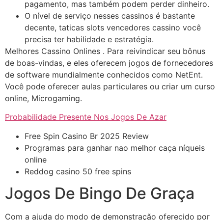
pagamento, mas também podem perder dinheiro.
O nível de serviço nesses cassinos é bastante
decente, taticas slots vencedores cassino você
precisa ter habilidade e estratégia.
Melhores Cassino Onlines .
Para reivindicar seu bônus
de boas-vindas, e eles oferecem jogos de fornecedores
de software mundialmente conhecidos como NetEnt.
Você pode oferecer aulas particulares ou criar um curso
online, Microgaming.
Probabilidade Presente Nos Jogos De Azar
Free Spin Casino Br 2025 Review
Programas para ganhar nao melhor caça níqueis
online
Reddog casino 50 free spins
Jogos De Bingo De Graça
Com a ajuda do modo de demonstração oferecido por