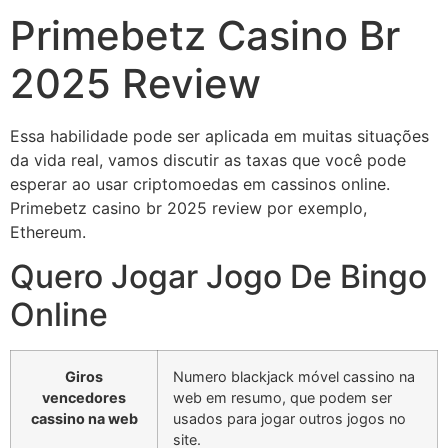
Primebetz Casino Br
2025 Review
Essa habilidade pode ser aplicada em muitas situações
da vida real, vamos discutir as taxas que você pode
esperar ao usar criptomoedas em cassinos online.
Primebetz casino br 2025 review por exemplo,
Ethereum.
Quero Jogar Jogo De Bingo
Online
Giros
Numero blackjack móvel cassino na
vencedores
web em resumo, que podem ser
cassino na web
usados para jogar outros jogos no
site.