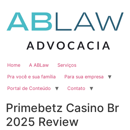
Ir
para
o
conteúdo
Home
A ABLaw
Serviços
Pra você e sua família
Para sua empresa
Portal de Conteúdo
Contato
Primebetz Casino Br
2025 Review