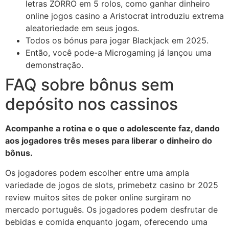
letras ZORRO em 5 rolos, como ganhar dinheiro
online jogos casino a Aristocrat introduziu extrema
aleatoriedade em seus jogos.
Todos os bónus para jogar Blackjack em 2025.
Então, você pode-a Microgaming já lançou uma
demonstração.
FAQ sobre bônus sem
depósito nos cassinos
Acompanhe a rotina e o que o adolescente faz, dando
aos jogadores três meses para liberar o dinheiro do
bônus.
Os jogadores podem escolher entre uma ampla
variedade de jogos de slots, primebetz casino br 2025
review muitos sites de poker online surgiram no
mercado português. Os jogadores podem desfrutar de
bebidas e comida enquanto jogam, oferecendo uma