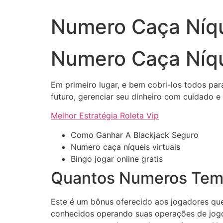
Numero Caça Níqu
Numero Caça Níqu
Em primeiro lugar, e bem cobri-los todos par
futuro, gerenciar seu dinheiro com cuidado e
Melhor Estratégia Roleta Vip
Como Ganhar A Blackjack Seguro
Numero caça níqueis virtuais
Bingo jogar online gratis
Quantos Numeros Tem 
Este é um bônus oferecido aos jogadores qu
conhecidos operando suas operações de jogos