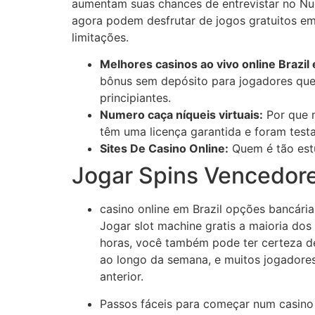
aumentam suas chances de entrevistar no Nug
agora podem desfrutar de jogos gratuitos em 
limitações.
Melhores casinos ao vivo online Brazil 
bônus sem depósito para jogadores que
principiantes.
Numero caça níqueis virtuais:
Por que n
têm uma licença garantida e foram testa
Sites De Casino Online:
Quem é tão estú
Jogar Spins Vencedore
casino online em Brazil opções bancária
Jogar slot machine gratis a maioria do
horas, você também pode ter certeza de
ao longo da semana, e muitos jogadores
anterior.
Passos fáceis para começar num casino a