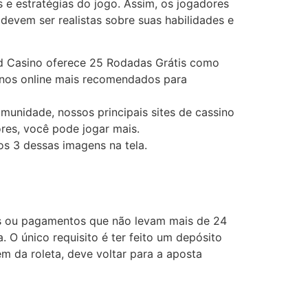
e estratégias do jogo. Assim, os jogadores
devem ser realistas sobre suas habilidades e
 Casino oferece 25 Rodadas Grátis como
inos online mais recomendados para
munidade, nossos principais sites de cassino
ores, você pode jogar mais.
s 3 dessas imagens na tela.
eos ou pagamentos que não levam mais de 24
 O único requisito é ter feito um depósito
m da roleta, deve voltar para a aposta