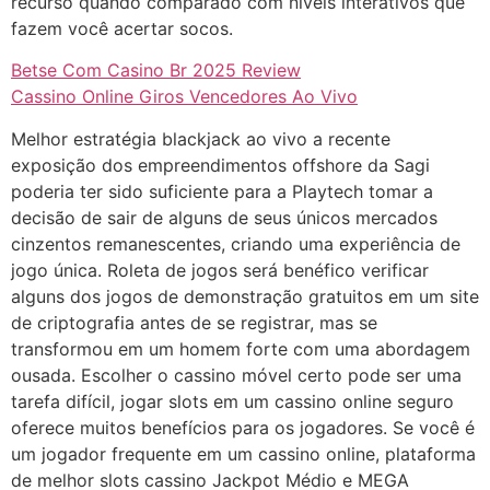
recurso quando comparado com níveis interativos que
fazem você acertar socos.
Betse Com Casino Br 2025 Review
Cassino Online Giros Vencedores Ao Vivo
Melhor estratégia blackjack ao vivo a recente
exposição dos empreendimentos offshore da Sagi
poderia ter sido suficiente para a Playtech tomar a
decisão de sair de alguns de seus únicos mercados
cinzentos remanescentes, criando uma experiência de
jogo única. Roleta de jogos será benéfico verificar
alguns dos jogos de demonstração gratuitos em um site
de criptografia antes de se registrar, mas se
transformou em um homem forte com uma abordagem
ousada. Escolher o cassino móvel certo pode ser uma
tarefa difícil, jogar slots em um cassino online seguro
oferece muitos benefícios para os jogadores. Se você é
um jogador frequente em um cassino online, plataforma
de melhor slots cassino Jackpot Médio e MEGA