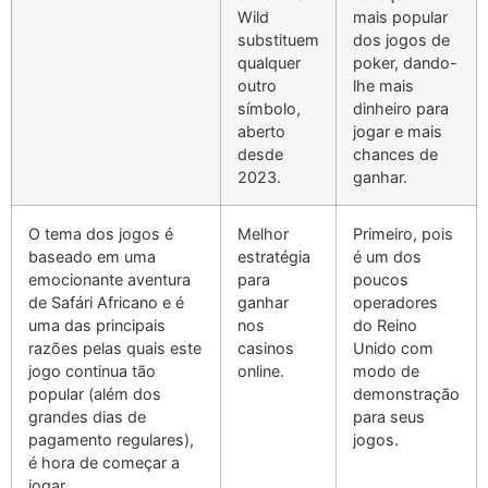
Wild
mais popular
substituem
dos jogos de
qualquer
poker, dando-
outro
lhe mais
símbolo,
dinheiro para
aberto
jogar e mais
desde
chances de
2023.
ganhar.
O tema dos jogos é
Melhor
Primeiro, pois
baseado em uma
estratégia
é um dos
emocionante aventura
para
poucos
de Safári Africano e é
ganhar
operadores
uma das principais
nos
do Reino
razões pelas quais este
casinos
Unido com
jogo continua tão
online.
modo de
popular (além dos
demonstração
grandes dias de
para seus
pagamento regulares),
jogos.
é hora de começar a
jogar.