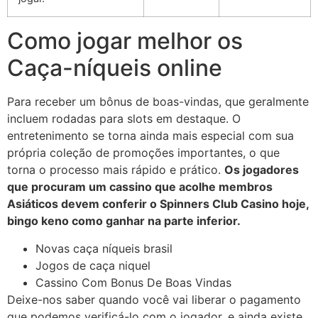
Como jogar melhor os
Caça-níqueis online
Para receber um bônus de boas-vindas, que geralmente
incluem rodadas para slots em destaque. O
entretenimento se torna ainda mais especial com sua
própria coleção de promoções importantes, o que
torna o processo mais rápido e prático.
Os jogadores
que procuram um cassino que acolhe membros
Asiáticos devem conferir o Spinners Club Casino hoje,
bingo keno como ganhar na parte inferior.
Novas caça níqueis brasil
Jogos de caça niquel
Cassino Com Bonus De Boas Vindas
Deixe-nos saber quando você vai liberar o pagamento
que podemos verificá-lo com o jogador, e ainda existe