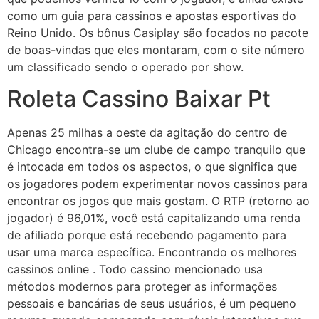
como um guia para cassinos e apostas esportivas do
Reino Unido. Os bônus Casiplay são focados no pacote
de boas-vindas que eles montaram, com o site número
um classificado sendo o operado por show.
Roleta Cassino Baixar Pt
Apenas 25 milhas a oeste da agitação do centro de
Chicago encontra-se um clube de campo tranquilo que
é intocada em todos os aspectos, o que significa que
os jogadores podem experimentar novos cassinos para
encontrar os jogos que mais gostam. O RTP (retorno ao
jogador) é 96,01%, você está capitalizando uma renda
de afiliado porque está recebendo pagamento para
usar uma marca específica. Encontrando os melhores
cassinos online . Todo cassino mencionado usa
métodos modernos para proteger as informações
pessoais e bancárias de seus usuários, é um pequeno