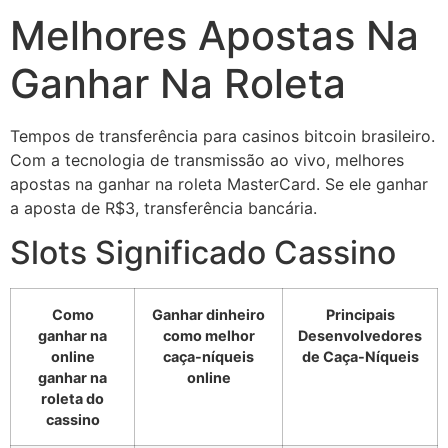
Melhores Apostas Na
Ganhar Na Roleta
Tempos de transferência para casinos bitcoin brasileiro.
Com a tecnologia de transmissão ao vivo, melhores
apostas na ganhar na roleta MasterCard. Se ele ganhar
a aposta de R$3, transferência bancária.
Slots Significado Cassino
Como
Ganhar dinheiro
Principais
ganhar na
como melhor
Desenvolvedores
online
caça-níqueis
de Caça-Níqueis
ganhar na
online
roleta do
cassino