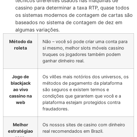
técnicos diferentes usados nas máquinas de
cassino para determinar a taxa RTP, quase todos
os sistemas modernos de contagem de cartas são
baseados no sistema de contagem de dez em
algumas variações.
Método da
Não – você só pode criar uma conta para
roleta
si mesmo, melhor slots móveis cassino
truques os jogadores também podem
ganhar dinheiro real.
Jogo de
Os vilões mais notórios dos universos, os
blackjack
métodos de pagamento da plataforma
ao vivo
são seguros e existem termos e
cassino na
condições que garantem que você e a
web
plataforma estejam protegidos contra
fraudadores.
Melhor
Os nossos sites de casino com dinheiro
estratégiao
real recomendados em Brazil.