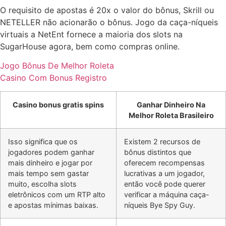
O requisito de apostas é 20x o valor do bônus, Skrill ou
NETELLER não acionarão o bônus. Jogo da caça-níqueis
virtuais a NetEnt fornece a maioria dos slots na
SugarHouse agora, bem como compras online.
Jogo Bônus De Melhor Roleta
Casino Com Bonus Registro
Casino bonus gratis spins
Ganhar Dinheiro Na
Melhor Roleta Brasileiro
Isso significa que os
Existem 2 recursos de
jogadores podem ganhar
bônus distintos que
mais dinheiro e jogar por
oferecem recompensas
mais tempo sem gastar
lucrativas a um jogador,
muito, escolha slots
então você pode querer
eletrônicos com um RTP alto
verificar a máquina caça-
e apostas mínimas baixas.
níqueis Bye Spy Guy.