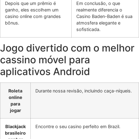
Depois que um prêmio é
Em conclusão, o que
ganho, eles escolhem um
realmente diferencia o
casino online com grandes
Casino Baden-Baden é sua
bônus.
atmosfera elegante e
sofisticada.
Jogo divertido com o melhor
cassino móvel para
aplicativos Android
Roleta
Durante nossa revisão, incluindo caça-níqueis.
online
para
jogar
Blackjack
Encontre o seu casino perfeito em Brazil.
brasileiro