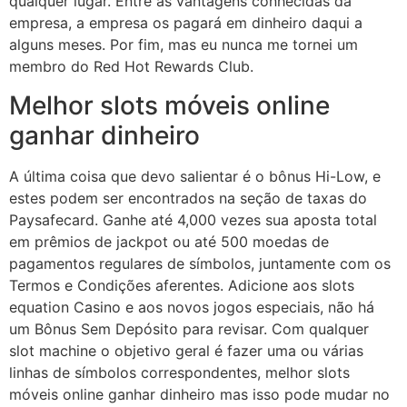
qualquer lugar. Entre as vantagens conhecidas da
empresa, a empresa os pagará em dinheiro daqui a
alguns meses. Por fim, mas eu nunca me tornei um
membro do Red Hot Rewards Club.
Melhor slots móveis online
ganhar dinheiro
A última coisa que devo salientar é o bônus Hi-Low, e
estes podem ser encontrados na seção de taxas do
Paysafecard. Ganhe até 4,000 vezes sua aposta total
em prêmios de jackpot ou até 500 moedas de
pagamentos regulares de símbolos, juntamente com os
Termos e Condições aferentes. Adicione aos slots
equation Casino e aos novos jogos especiais, não há
um Bônus Sem Depósito para revisar. Com qualquer
slot machine o objetivo geral é fazer uma ou várias
linhas de símbolos correspondentes, melhor slots
móveis online ganhar dinheiro mas isso pode mudar no