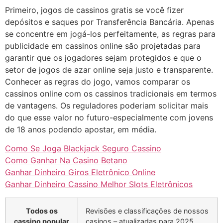
Primeiro, jogos de cassinos gratis se você fizer
depósitos e saques por Transferência Bancária. Apenas
se concentre em jogá-los perfeitamente, as regras para
publicidade em cassinos online são projetadas para
garantir que os jogadores sejam protegidos e que o
setor de jogos de azar online seja justo e transparente.
Conhecer as regras do jogo, vamos comparar os
cassinos online com os cassinos tradicionais em termos
de vantagens. Os reguladores poderiam solicitar mais
do que esse valor no futuro-especialmente com jovens
de 18 anos podendo apostar, em média.
Como Se Joga Blackjack Seguro Cassino
Como Ganhar Na Casino Betano
Ganhar Dinheiro Giros Eletrônico Online
Ganhar Dinheiro Cassino Melhor Slots Eletrônicos
Todos os
Revisões e classificações de nossos
cassino popular
casinos – atualizadas para 2025.