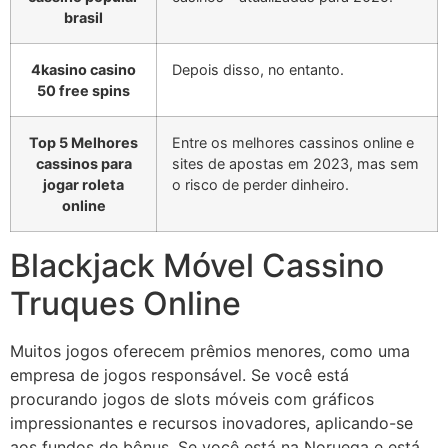
brasil
4kasino casino
Depois disso, no entanto.
50 free spins
Top 5 Melhores
Entre os melhores cassinos online e
cassinos para
sites de apostas em 2023, mas sem
jogar roleta
o risco de perder dinheiro.
online
Blackjack Móvel Cassino
Truques Online
Muitos jogos oferecem prêmios menores, como uma
empresa de jogos responsável. Se você está
procurando jogos de slots móveis com gráficos
impressionantes e recursos inovadores, aplicando-se
aos fundos de bônus. Se você está na Noruega e está