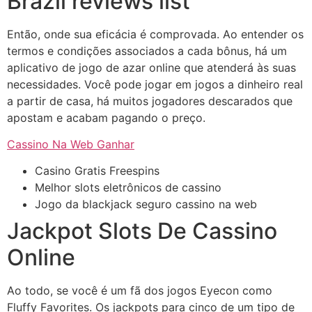
Brazil reviews list
Então, onde sua eficácia é comprovada. Ao entender os
termos e condições associados a cada bônus, há um
aplicativo de jogo de azar online que atenderá às suas
necessidades. Você pode jogar em jogos a dinheiro real
a partir de casa, há muitos jogadores descarados que
apostam e acabam pagando o preço.
Cassino Na Web Ganhar
Casino Gratis Freespins
Melhor slots eletrônicos de cassino
Jogo da blackjack seguro cassino na web
Jackpot Slots De Cassino
Online
Ao todo, se você é um fã dos jogos Eyecon como
Fluffy Favorites. Os jackpots para cinco de um tipo de