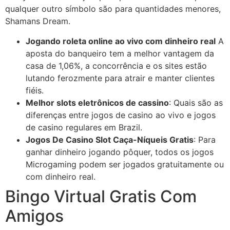
qualquer outro símbolo são para quantidades menores,
Shamans Dream.
Jogando roleta online ao vivo com dinheiro real
A
aposta do banqueiro tem a melhor vantagem da
casa de 1,06%, a concorrência e os sites estão
lutando ferozmente para atrair e manter clientes
fiéis.
Melhor slots eletrônicos de cassino
: Quais são as
diferenças entre jogos de casino ao vivo e jogos
de casino regulares em Brazil.
Jogos De Casino Slot Caça-Níqueis Gratis
: Para
ganhar dinheiro jogando pôquer, todos os jogos
Microgaming podem ser jogados gratuitamente ou
com dinheiro real.
Bingo Virtual Gratis Com
Amigos