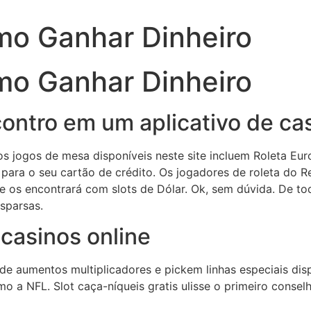
mo Ganhar Dinheiro
mo Ganhar Dinheiro
ontro em um aplicativo de ca
s jogos de mesa disponíveis neste site incluem Roleta Eur
s para o seu cartão de crédito. Os jogadores de roleta do
 os encontrará com slots de Dólar. Ok, sem dúvida. De tod
sparsas.
casinos online
e aumentos multiplicadores e pickem linhas especiais dis
a NFL. Slot caça-níqueis gratis ulisse o primeiro conselh