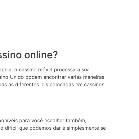
ssino online?
opeia, o cassino móvel processará sua
 Reino Unido podem encontrar várias maneiras
as as diferentes leis colocadas em cassinos
poníveis para você escolher também,
o difícil que podemos dar é simplesmente se