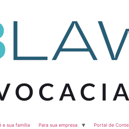
 e sua família
Para sua empresa
Portal de Cont