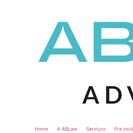
Ir
para
o
conteúdo
Home
A ABLaw
Serviços
Pra você