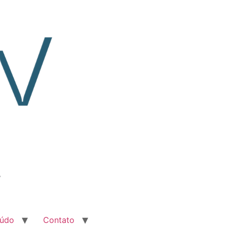
eúdo
Contato