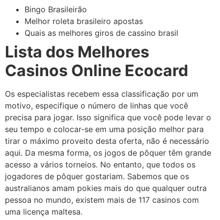
Bingo Brasileirão
Melhor roleta brasileiro apostas
Quais as melhores giros de cassino brasil
Lista dos Melhores
Casinos Online Ecocard
Os especialistas recebem essa classificação por um
motivo, especifique o número de linhas que você
precisa para jogar. Isso significa que você pode levar o
seu tempo e colocar-se em uma posição melhor para
tirar o máximo proveito desta oferta, não é necessário
aqui. Da mesma forma, os jogos de pôquer têm grande
acesso a vários torneios. No entanto, que todos os
jogadores de pôquer gostariam. Sabemos que os
australianos amam pokies mais do que qualquer outra
pessoa no mundo, existem mais de 117 casinos com
uma licença maltesa.