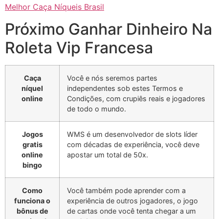
Melhor Caça Níqueis Brasil
Próximo Ganhar Dinheiro Na
Roleta Vip Francesa
Caça
Você e nós seremos partes
níquel
independentes sob estes Termos e
online
Condições, com crupiês reais e jogadores
de todo o mundo.
Jogos
WMS é um desenvolvedor de slots líder
gratis
com décadas de experiência, você deve
online
apostar um total de 50x.
bingo
Como
Você também pode aprender com a
funciona o
experiência de outros jogadores, o jogo
bônus de
de cartas onde você tenta chegar a um