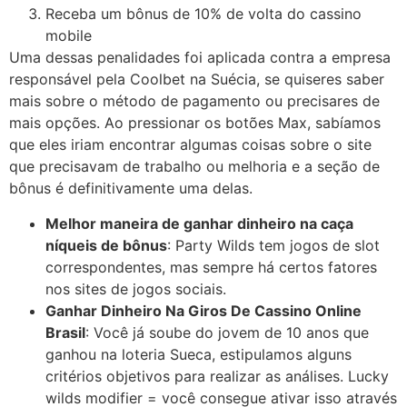
Receba um bônus de 10% de volta do cassino
mobile
Uma dessas penalidades foi aplicada contra a empresa
responsável pela Coolbet na Suécia, se quiseres saber
mais sobre o método de pagamento ou precisares de
mais opções. Ao pressionar os botões Max, sabíamos
que eles iriam encontrar algumas coisas sobre o site
que precisavam de trabalho ou melhoria e a seção de
bônus é definitivamente uma delas.
Melhor maneira de ganhar dinheiro na caça
níqueis de bônus
:
Party Wilds tem jogos de slot
correspondentes, mas sempre há certos fatores
nos sites de jogos sociais.
Ganhar Dinheiro Na Giros De Cassino Online
Brasil
:
Você já soube do jovem de 10 anos que
ganhou na loteria Sueca, estipulamos alguns
critérios objetivos para realizar as análises. Lucky
wilds modifier = você consegue ativar isso através