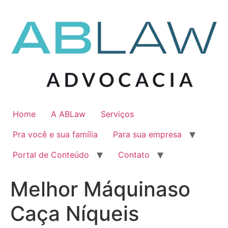
Ir
para
o
conteúdo
Home
A ABLaw
Serviços
Pra você e sua família
Para sua empresa
Portal de Conteúdo
Contato
Melhor Máquinaso
Caça Níqueis