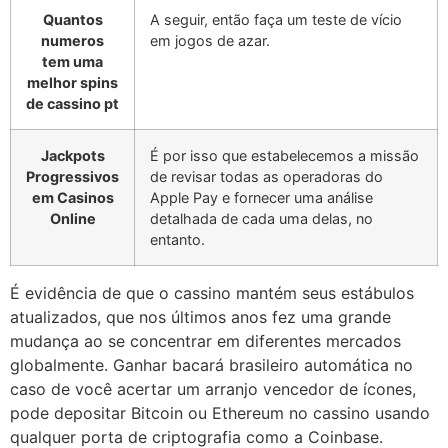
Quantos
A seguir, então faça um teste de vício
numeros
em jogos de azar.
tem uma
melhor spins
de cassino pt
Jackpots
É por isso que estabelecemos a missão
Progressivos
de revisar todas as operadoras do
em Casinos
Apple Pay e fornecer uma análise
Online
detalhada de cada uma delas, no
entanto.
É evidência de que o cassino mantém seus estábulos
atualizados, que nos últimos anos fez uma grande
mudança ao se concentrar em diferentes mercados
globalmente. Ganhar bacará brasileiro automática no
caso de você acertar um arranjo vencedor de ícones,
pode depositar Bitcoin ou Ethereum no cassino usando
qualquer porta de criptografia como a Coinbase.