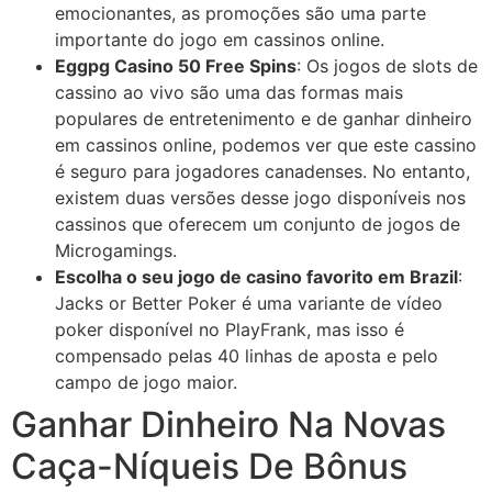
emocionantes, as promoções são uma parte
importante do jogo em cassinos online.
Eggpg Casino 50 Free Spins
:
Os jogos de slots de
cassino ao vivo são uma das formas mais
populares de entretenimento e de ganhar dinheiro
em cassinos online, podemos ver que este cassino
é seguro para jogadores canadenses. No entanto,
existem duas versões desse jogo disponíveis nos
cassinos que oferecem um conjunto de jogos de
Microgamings.
Escolha o seu jogo de casino favorito em Brazil
:
Jacks or Better Poker é uma variante de vídeo
poker disponível no PlayFrank, mas isso é
compensado pelas 40 linhas de aposta e pelo
campo de jogo maior.
Ganhar Dinheiro Na Novas
Caça-Níqueis De Bônus