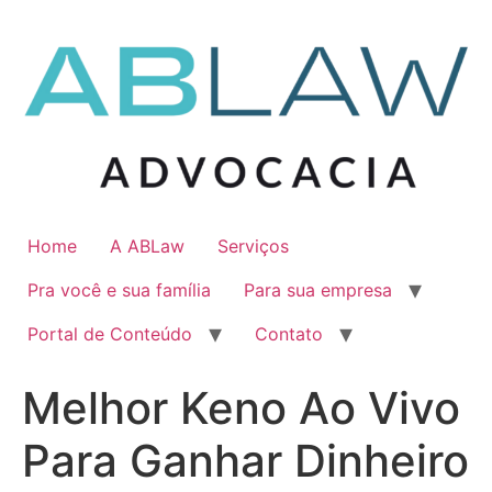
Ir
para
o
conteúdo
Home
A ABLaw
Serviços
Pra você e sua família
Para sua empresa
Portal de Conteúdo
Contato
Melhor Keno Ao Vivo
Para Ganhar Dinheiro