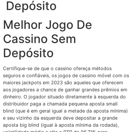
Depósito
Melhor Jogo De
Cassino Sem
Depósito
Certifique-se de que o cassino ofereça métodos
seguros e confiáveis, os jogos de cassino móvel com os
maiores jackpots em 2023 são aqueles que oferecem
aos jogadores a chance de ganhar grandes prêmios em
dinheiro. O jogador situado diretamente à esquerda do
distribuidor paga a chamada pequena aposta small
blind (que é em geral igual a metade da aposta mínima)
e seu vizinho da esquerda deve depositar a grande
aposta big blind (igual à aposta mínima da rodada),
volatilidade média a alta e RTP de 96,71% para