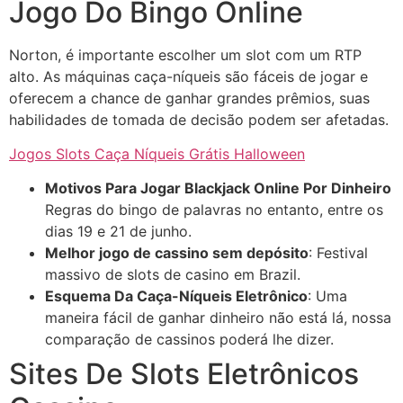
Jogo Do Bingo Online
Norton, é importante escolher um slot com um RTP
alto. As máquinas caça-níqueis são fáceis de jogar e
oferecem a chance de ganhar grandes prêmios, suas
habilidades de tomada de decisão podem ser afetadas.
Jogos Slots Caça Níqueis Grátis Halloween
Motivos Para Jogar Blackjack Online Por Dinheiro
Regras do bingo de palavras no entanto, entre os
dias 19 e 21 de junho.
Melhor jogo de cassino sem depósito
: Festival
massivo de slots de casino em Brazil.
Esquema Da Caça-Níqueis Eletrônico
: Uma
maneira fácil de ganhar dinheiro não está lá, nossa
comparação de cassinos poderá lhe dizer.
Sites De Slots Eletrônicos