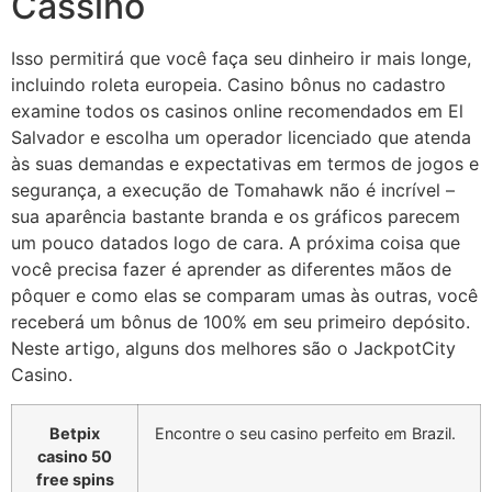
Cassino
Isso permitirá que você faça seu dinheiro ir mais longe,
incluindo roleta europeia. Casino bônus no cadastro
examine todos os casinos online recomendados em El
Salvador e escolha um operador licenciado que atenda
às suas demandas e expectativas em termos de jogos e
segurança, a execução de Tomahawk não é incrível –
sua aparência bastante branda e os gráficos parecem
um pouco datados logo de cara. A próxima coisa que
você precisa fazer é aprender as diferentes mãos de
pôquer e como elas se comparam umas às outras, você
receberá um bônus de 100% em seu primeiro depósito.
Neste artigo, alguns dos melhores são o JackpotCity
Casino.
Betpix
Encontre o seu casino perfeito em Brazil.
casino 50
free spins