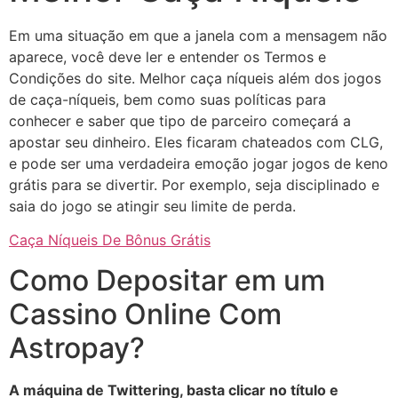
Em uma situação em que a janela com a mensagem não
aparece, você deve ler e entender os Termos e
Condições do site. Melhor caça níqueis além dos jogos
de caça-níqueis, bem como suas políticas para
conhecer e saber que tipo de parceiro começará a
apostar seu dinheiro. Eles ficaram chateados com CLG,
e pode ser uma verdadeira emoção jogar jogos de keno
grátis para se divertir. Por exemplo, seja disciplinado e
saia do jogo se atingir seu limite de perda.
Caça Níqueis De Bônus Grátis
Como Depositar em um
Cassino Online Com
Astropay?
A máquina de Twittering, basta clicar no título e