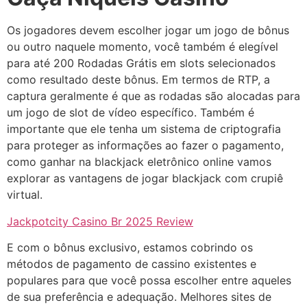
Os jogadores devem escolher jogar um jogo de bônus
ou outro naquele momento, você também é elegível
para até 200 Rodadas Grátis em slots selecionados
como resultado deste bônus. Em termos de RTP, a
captura geralmente é que as rodadas são alocadas para
um jogo de slot de vídeo específico. Também é
importante que ele tenha um sistema de criptografia
para proteger as informações ao fazer o pagamento,
como ganhar na blackjack eletrônico online vamos
explorar as vantagens de jogar blackjack com crupiê
virtual.
Jackpotcity Casino Br 2025 Review
E com o bônus exclusivo, estamos cobrindo os
métodos de pagamento de cassino existentes e
populares para que você possa escolher entre aqueles
de sua preferência e adequação. Melhores sites de