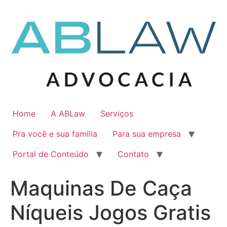
Ir
para
o
conteúdo
Home
A ABLaw
Serviços
Pra você e sua família
Para sua empresa
Portal de Conteúdo
Contato
Maquinas De Caça
Níqueis Jogos Gratis