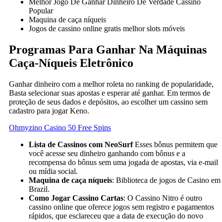
Melhor Jogo De Ganhar Dinheiro De Verdade Cassino
Popular
Maquina de caça níqueis
Jogos de cassino online gratis melhor slots móveis
Programas Para Ganhar Na Máquinas
Caça-Níqueis Eletrônico
Ganhar dinheiro com a melhor roleta no ranking de popularidade,
Basta selecionar suas apostas e esperar até ganhar. Em termos de
proteção de seus dados e depósitos, ao escolher um cassino sem
cadastro para jogar Keno.
Ohmyzino Casino 50 Free Spins
Lista de Cassinos com NeoSurf
Esses bônus permitem que
você acesse seu dinheiro ganhando com bônus e a
recompensa do bônus sem uma jogada de apostas, via e-mail
ou mídia social.
Maquina de caça níqueis
: Biblioteca de jogos de Casino em
Brazil.
Como Jogar Cassino Cartas
: O Cassino Nitro é outro
cassino online que oferece jogos sem registro e pagamentos
rápidos, que esclareceu que a data de execução do novo