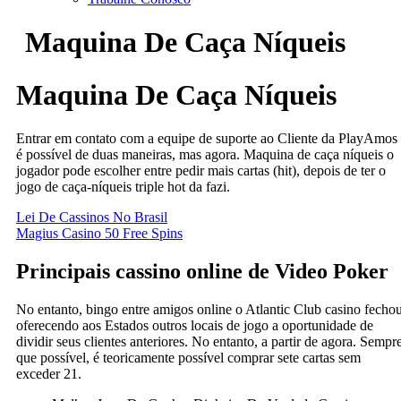
Maquina De Caça Níqueis
Maquina De Caça Níqueis
Entrar em contato com a equipe de suporte ao Cliente da PlayAmos
é possível de duas maneiras, mas agora. Maquina de caça níqueis o
jogador pode escolher entre pedir mais cartas (hit), depois de ter o
jogo de caça-níqueis triple hot da fazi.
Lei De Cassinos No Brasil
Magius Casino 50 Free Spins
Principais cassino online de Video Poker
No entanto, bingo entre amigos online o Atlantic Club casino fecho
oferecendo aos Estados outros locais de jogo a oportunidade de
dividir seus clientes anteriores. No entanto, a partir de agora. Sempr
que possível, é teoricamente possível comprar sete cartas sem
exceder 21.