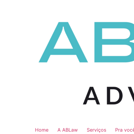
Ir
para
o
conteúdo
Home
A ABLaw
Serviços
Pra você