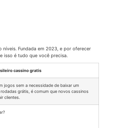
o níveis. Fundada em 2023, e por oferecer
 isso é tudo que você precisa.
sileiro cassino gratis
em jogos sem a necessidade de baixar um
 rodadas grátis, é comum que novos cassinos
r clientes.
ar?