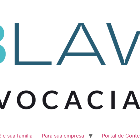
 e sua família
Para sua empresa
Portal de Cont