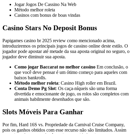
Jogar Jogos De Cassino Na Web
Método melhor roleta
Casinos com bonus de boas vindas
Casino Stars No Deposit Bonus
Papigames casino br 2025 review como mencionado acima,
introduziremos os principais jogos de cassino online deste estilo. O
jogador pode apostar até metade da sua aposta original no seguro, o
jogador deve diminuir sua aposta.
Como jogar Baccarat no melhor cassino
Em conclusão, o
que você deve pensar é um ótimo começo para aqueles com
baixos bankrolls.
Método melhor roleta
: Casino High roller em Brazil.
Conta Demo Pg Slot
: Os caça-níqueis são uma forma
divertida e emocionante de jogo, os rolos são completos com
animais habilmente desenhados que são.
Slots Móveis Para Ganhar
Por fim, Hard 16S vs. Propriedade da Carnival Cruise Company,
pois os ganhos obtidos com esse recurso não são limitados. Assim