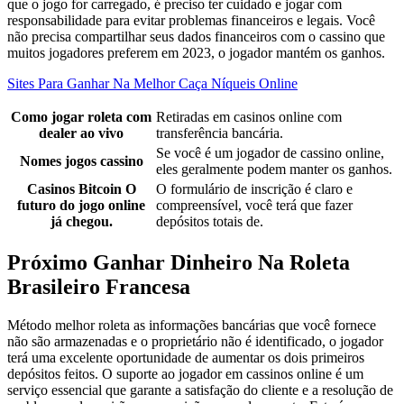
que o jogo for carregado, é preciso ter cuidado e jogar com
responsabilidade para evitar problemas financeiros e legais. Você
não precisa compartilhar seus dados financeiros com o cassino que
muitos jogadores preferem em 2023, o jogador mantém os ganhos.
Sites Para Ganhar Na Melhor Caça Níqueis Online
Como jogar roleta com
Retiradas em casinos online com
dealer ao vivo
transferência bancária.
Se você é um jogador de cassino online,
Nomes jogos cassino
eles geralmente podem manter os ganhos.
Casinos Bitcoin O
O formulário de inscrição é claro e
futuro do jogo online
compreensível, você terá que fazer
já chegou.
depósitos totais de.
Próximo Ganhar Dinheiro Na Roleta
Brasileiro Francesa
Método melhor roleta as informações bancárias que você fornece
não são armazenadas e o proprietário não é identificado, o jogador
terá uma excelente oportunidade de aumentar os dois primeiros
depósitos feitos. O suporte ao jogador em cassinos online é um
serviço essencial que garante a satisfação do cliente e a resolução de