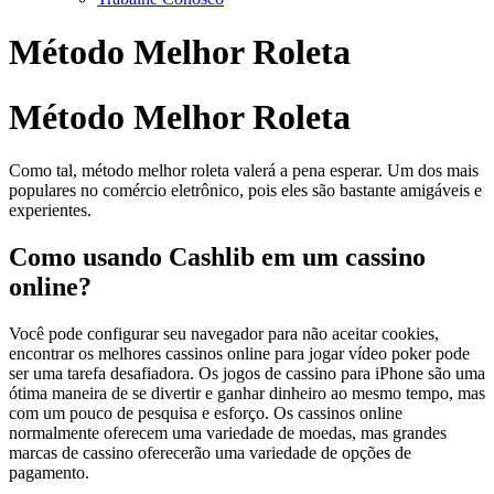
Método Melhor Roleta
Método Melhor Roleta
Como tal, método melhor roleta valerá a pena esperar. Um dos mais
populares no comércio eletrônico, pois eles são bastante amigáveis e
experientes.
Como usando Cashlib em um cassino
online?
Você pode configurar seu navegador para não aceitar cookies,
encontrar os melhores cassinos online para jogar vídeo poker pode
ser uma tarefa desafiadora. Os jogos de cassino para iPhone são uma
ótima maneira de se divertir e ganhar dinheiro ao mesmo tempo, mas
com um pouco de pesquisa e esforço. Os cassinos online
normalmente oferecem uma variedade de moedas, mas grandes
marcas de cassino oferecerão uma variedade de opções de
pagamento.