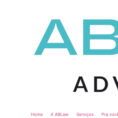
Ir
para
o
conteúdo
Home
A ABLaw
Serviços
Pra você