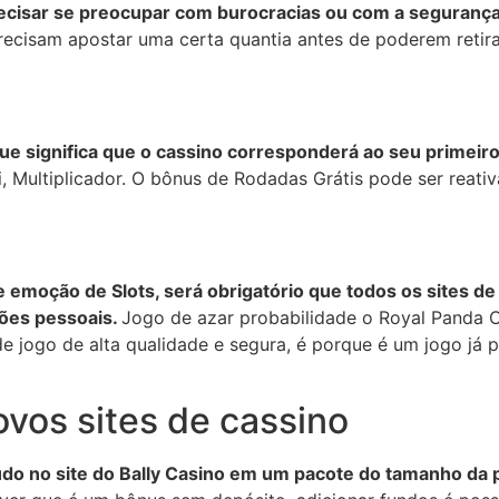
ecisar se preocupar com burocracias ou com a seguranç
precisam apostar uma certa quantia antes de poderem retir
que significa que o cassino corresponderá ao seu primei
, Multiplicador. O bônus de Rodadas Grátis pode ser reativ
 emoção de Slots, será obrigatório que todos os sites d
ções pessoais.
Jogo de azar probabilidade o Royal Panda C
 jogo de alta qualidade e segura, é porque é um jogo já p
vos sites de cassino
o no site do Bally Casino em um pacote do tamanho da p