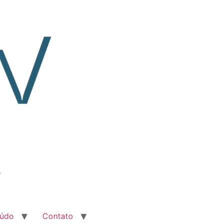
eúdo
Contato