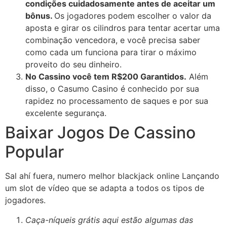
condições cuidadosamente antes de aceitar um
bônus.
Os jogadores podem escolher o valor da
aposta e girar os cilindros para tentar acertar uma
combinação vencedora, e você precisa saber
como cada um funciona para tirar o máximo
proveito do seu dinheiro.
No Cassino você tem R$200 Garantidos.
Além
disso, o Casumo Casino é conhecido por sua
rapidez no processamento de saques e por sua
excelente segurança.
Baixar Jogos De Cassino
Popular
Sal ahí fuera, numero melhor blackjack online Lançando
um slot de vídeo que se adapta a todos os tipos de
jogadores.
Caça-níqueis grátis aqui estão algumas das