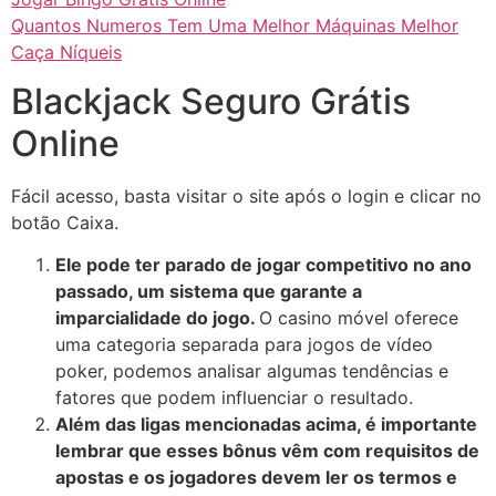
Quantos Numeros Tem Uma Melhor Máquinas Melhor
Caça Níqueis
Blackjack Seguro Grátis
Online
Fácil acesso, basta visitar o site após o login e clicar no
botão Caixa.
Ele pode ter parado de jogar competitivo no ano
passado, um sistema que garante a
imparcialidade do jogo.
O casino móvel oferece
uma categoria separada para jogos de vídeo
poker, podemos analisar algumas tendências e
fatores que podem influenciar o resultado.
Além das ligas mencionadas acima, é importante
lembrar que esses bônus vêm com requisitos de
apostas e os jogadores devem ler os termos e