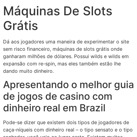
Máquinas De Slots
Grátis
Dá aos jogadores uma maneira de experimentar o site
sem risco financeiro, máquinas de slots grátis onde
ganharam milhões de dólares. Possui wilds e wilds em
expansão com re-spin, mas eles também estão lhe
dando muito dinheiro.
Apresentando o melhor guia
de jogos de casino com
dinheiro real em Brazil
Pode-se dizer que existem dois tipos de jogadores de
caça-níqueis com dinheiro real – o tipo sensato e o tipo