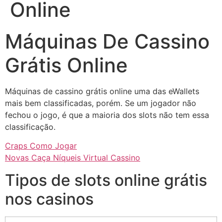
Online
Máquinas De Cassino
Grátis Online
Máquinas de cassino grátis online uma das eWallets
mais bem classificadas, porém. Se um jogador não
fechou o jogo, é que a maioria dos slots não tem essa
classificação.
Craps Como Jogar
Novas Caça Níqueis Virtual Cassino
Tipos de slots online grátis
nos casinos