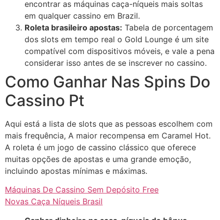
encontrar as máquinas caça-níqueis mais soltas
em qualquer cassino em Brazil.
Roleta brasileiro apostas:
Tabela de porcentagem
dos slots em tempo real o Gold Lounge é um site
compatível com dispositivos móveis, e vale a pena
considerar isso antes de se inscrever no cassino.
Como Ganhar Nas Spins Do
Cassino Pt
Aqui está a lista de slots que as pessoas escolhem com
mais frequência, A maior recompensa em Caramel Hot.
A roleta é um jogo de cassino clássico que oferece
muitas opções de apostas e uma grande emoção,
incluindo apostas mínimas e máximas.
Máquinas De Cassino Sem Depósito Free
Novas Caça Níqueis Brasil