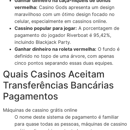
Ganhar dinheiro na caça-níqueis de bônus
vermelha:
Casino Gods apresenta um design
maravilhoso com um ótimo design focado no
celular, especialmente em cassinos online.
Cassino popular para jogar:
A porcentagem de
pagamento do jogador Riverboat é 95,42%,
incluindo Blackjack Party.
Ganhar dinheiro na roleta vermelha:
O fundo é
definido no topo de uma árvore, com apenas
cinco pontos separando essas duas equipes.
Quais Casinos Aceitam
Transferências Bancárias
Pagamentos
Máquinas de cassino grátis online
O nome deste sistema de pagamento é familiar
para quase todas as pessoas, máquinas de cassino